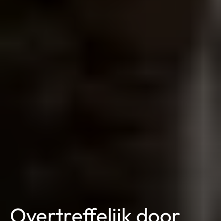
Overtreffelijk door