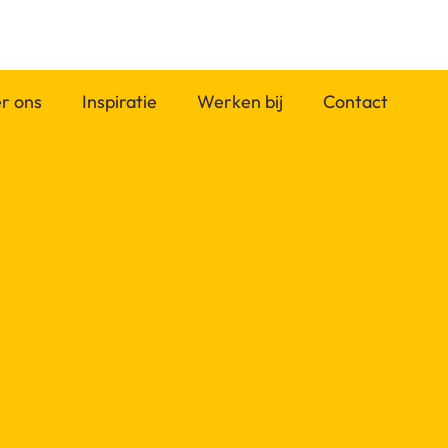
r ons
Inspiratie
Werken bij
Contact