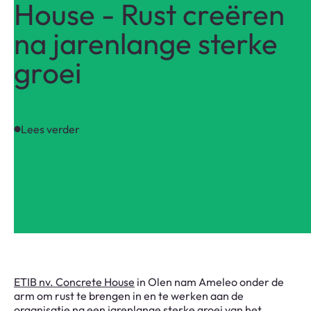
House - Rust creëren
na jarenlange sterke
groei
Lees verder
ETIB nv. Concrete House
in Olen nam Ameleo onder de
arm om rust te brengen in en te werken aan de
organisatie na een jarenlange sterke groei van het