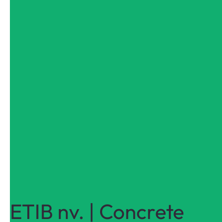
ETIB nv. | Concrete